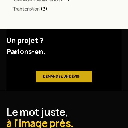
Transcription
(3)
Un projet ?
Parlons-en.
DEMANDEZ UN DEVIS
Le mot juste,
à l'image près.