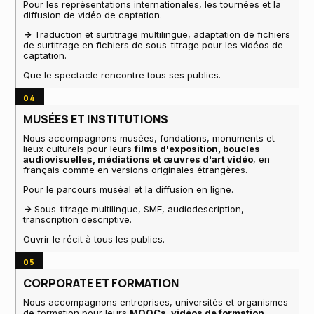
Pour les représentations internationales, les tournées et la
diffusion de vidéo de captation.
->
Traduction et surtitrage multilingue, adaptation de fichiers
de surtitrage en fichiers de sous-titrage pour les vidéos de
captation.
Que le spectacle rencontre tous ses publics.
04
MUSÉES ET INSTITUTIONS
Nous accompagnons musées, fondations, monuments et
lieux culturels pour leurs
films d'exposition, boucles
audiovisuelles, médiations et œuvres d'art vidéo
, en
français comme en versions originales étrangères.
Pour le parcours muséal et la diffusion en ligne.
->
Sous-titrage multilingue, SME, audiodescription,
transcription descriptive.
Ouvrir le récit à tous les publics.
05
CORPORATE ET FORMATION
Nous accompagnons entreprises, universités et organismes
de formation pour leurs
MOOCs, vidéos de formation,