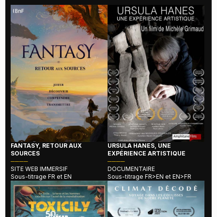
FANTASY, RETOUR AUX
URSULA HANES, UNE
SOURCES
EXPÉRIENCE ARTISTIQUE
────
────
SITE WEB IMMERSIF
DOCUMENTAIRE
Sous-titrage FR et EN
Sous-titrage FR>EN et EN>FR