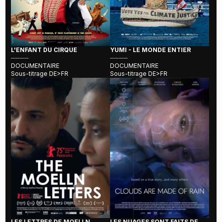
L'ENFANT DU CIRQUE
YUMI - LE MONDE ENTIER
────
────
DOCUMENTAIRE
DOCUMENTAIRE
Sous-titrage DE>FR
Sous-titrage DE>FR
LES LETTRES DE MOELLN
LES NUAGES SONT FAITS DE