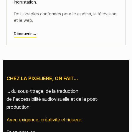
incrustation.
Des livrables conformes pour le cinéma, la télévision
et le web.
Découvrir →
CHEZ LA PIXELIÈRE, ON FAIT...
... du sous-titrage, de la traduction,
de l'accessibilité audiovisuelle et de la post-
production.
Avec exigence, créativité et rigueur.