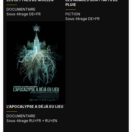
────
PLUIE
DOCUMENTAIRE
────
Sous-titrage DE>FR
FICTION
Sous-titrage DE>FR
L'APOCALYPSE A DÉJÀ EU LIEU
────
DOCUMENTAIRE
Sous-titrage RU>FR + RU>EN