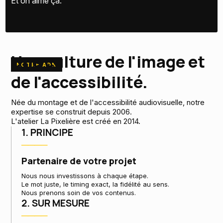
Et on aime ça.
Une culture de l'image et
NOTRE ADN
de l'accessibilité.
Née du montage et de l'accessibilité audiovisuelle, notre
expertise se construit depuis 2006.
L'atelier La Pixelière est créé en 2014.
1. PRINCIPE
────
Partenaire de votre projet
Nous nous investissons à chaque étape.
Le mot juste, le timing exact, la fidélité au sens.
Nous prenons soin de vos contenus.
2. SUR MESURE
────