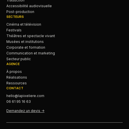
Traduction
Accessibilité audiovisuelle
Post-production
SECTEURS
Cinéma et télévision
Festivals
Théâtres et spectacle vivant
Musées et institutions
Corporate et formation
Communication et marketing
Secteur public
AGENCE
À propos
Réalisations
Ressources
CONTACT
hello@lapixeliere.com
06 61 95 16 63
Demandez un devis ->