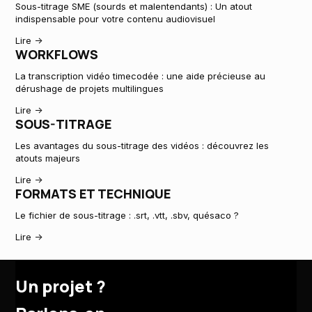
Sous-titrage SME (sourds et malentendants) : Un atout
indispensable pour votre contenu audiovisuel
Lire ->
WORKFLOWS
La transcription vidéo timecodée : une aide précieuse au
dérushage de projets multilingues
Lire ->
SOUS-TITRAGE
Les avantages du sous-titrage des vidéos : découvrez les
atouts majeurs
Lire ->
FORMATS ET TECHNIQUE
Le fichier de sous-titrage : .srt, .vtt, .sbv, quésaco ?
Lire ->
Un projet ?