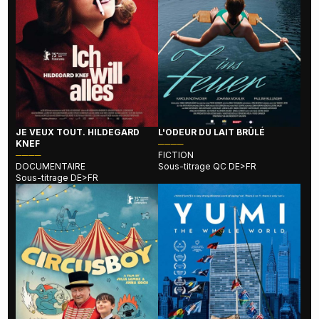
JE VEUX TOUT. HILDEGARD
L'ODEUR DU LAIT BRÛLÉ
KNEF
────
────
FICTION
DOCUMENTAIRE
Sous-titrage QC DE>FR
Sous-titrage DE>FR