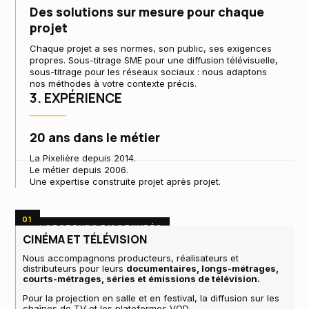
Des solutions sur mesure pour chaque
projet
Chaque projet a ses normes, son public, ses exigences
propres. Sous-titrage SME pour une diffusion télévisuelle,
sous-titrage pour les réseaux sociaux : nous adaptons
nos méthodes à votre contexte précis.
3. EXPÉRIENCE
────
20 ans dans le métier
La Pixelière depuis 2014.
Le métier depuis 2006.
Une expertise construite projet après projet.
01
NOS SECTEURS D'ACTIVITÉS
CINÉMA ET TÉLÉVISION
Nous accompagnons producteurs, réalisateurs et
distributeurs pour leurs
documentaires, longs-métrages,
courts-métrages, séries et émissions de télévision.
Pour la projection en salle et en festival, la diffusion sur les
chaînes de TV et les plateformes VOD.