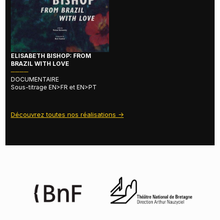
ELISABETH BISHOP: FROM
BRAZIL WITH LOVE
────
DOCUMENTAIRE
Sous-titrage EN>FR et EN>PT
Découvrez toutes nos réalisations ->