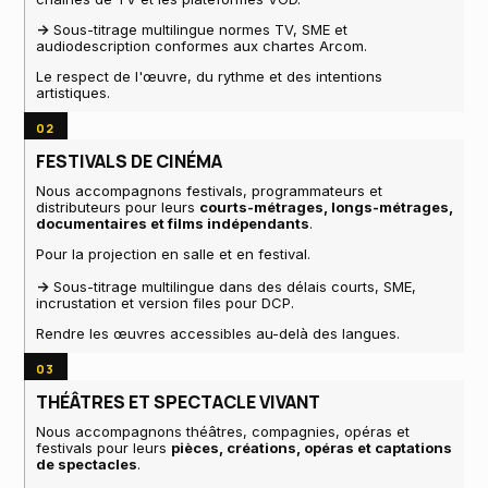
->
Sous-titrage multilingue normes TV, SME et
audiodescription conformes aux chartes Arcom.
Le respect de l'œuvre, du rythme et des intentions
artistiques.
02
FESTIVALS DE CINÉMA
Nous accompagnons festivals, programmateurs et
distributeurs pour leurs
courts-métrages, longs-métrages,
documentaires et films indépendants
.
Pour la projection en salle et en festival.
->
Sous-titrage multilingue dans des délais courts, SME,
incrustation et version files pour DCP.
Rendre les œuvres accessibles au-delà des langues.
03
THÉÂTRES ET SPECTACLE VIVANT
Nous accompagnons théâtres, compagnies, opéras et
festivals pour leurs
pièces, créations, opéras et captations
de spectacles
.