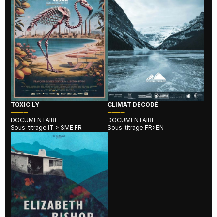
TOXICILY
CLIMAT DÉCODÉ
────
────
DOCUMENTAIRE
DOCUMENTAIRE
Sous-titrage IT > SME FR
Sous-titrage FR>EN