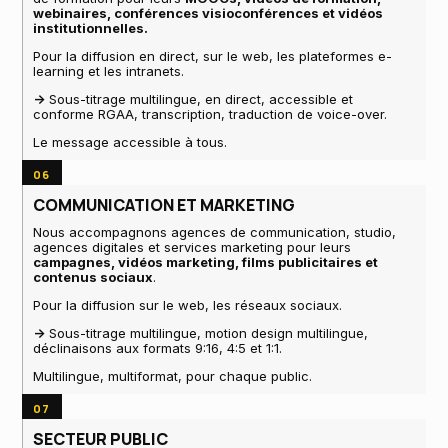
webinaires, conférences visioconférences et vidéos
institutionnelles.
Pour la diffusion en direct, sur le web, les plateformes e-
learning et les intranets.
->
Sous-titrage multilingue, en direct, accessible et
conforme RGAA, transcription, traduction de voice-over.
Le message accessible à tous.
06
COMMUNICATION ET MARKETING
Nous accompagnons agences de communication, studio,
agences digitales et services marketing pour leurs
campagnes, vidéos marketing, films publicitaires et
contenus sociaux
.
Pour la diffusion sur le web, les réseaux sociaux.
->
Sous-titrage multilingue, motion design multilingue,
déclinaisons aux formats 9:16, 4:5 et 1:1.
Multilingue, multiformat, pour chaque public.
07
SECTEUR PUBLIC