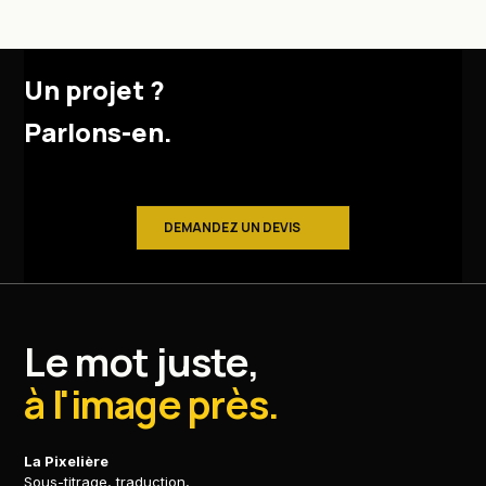
Un projet ?
Parlons-en.
DEMANDEZ UN DEVIS
Le mot juste,
à l'image près.
La Pixelière
Sous-titrage, traduction,