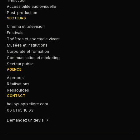
Traduction
Accessibilité audiovisuelle
Post-production
SECTEURS
Cinéma et télévision
Festivals
Théâtres et spectacle vivant
Musées et institutions
Corporate et formation
Communication et marketing
Secteur public
AGENCE
À propos
Réalisations
Ressources
CONTACT
hello@lapixeliere.com
06 61 95 16 63
Demandez un devis ->