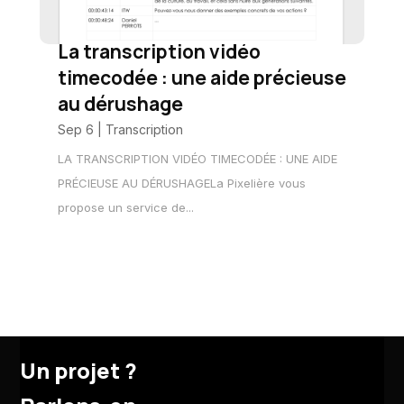
La transcription vidéo
timecodée : une aide précieuse
au dérushage
Sep 6
|
Transcription
LA TRANSCRIPTION VIDÉO TIMECODÉE : UNE AIDE
PRÉCIEUSE AU DÉRUSHAGELa Pixelière vous
propose un service de...
Un projet ?