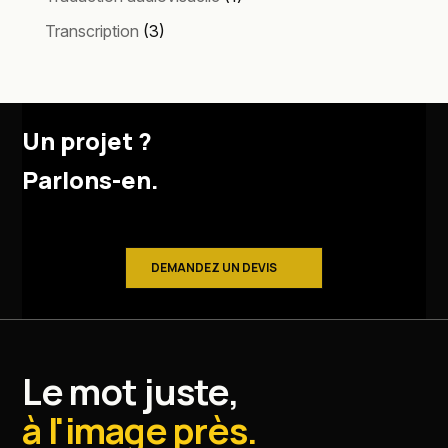
Transcription
(3)
Un projet ?
Parlons-en.
DEMANDEZ UN DEVIS
Le mot juste,
à l'image près.